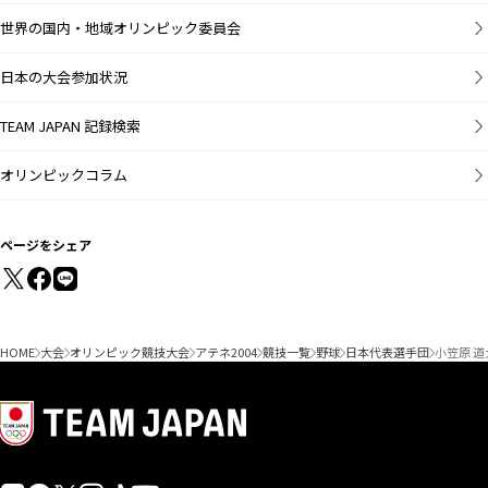
世界の国内・地域オリンピック委員会
日本の大会参加状況
TEAM JAPAN 記録検索
オリンピックコラム
ページをシェア
HOME
大会
オリンピック競技大会
アテネ2004
競技一覧
野球
日本代表選手団
小笠原 道