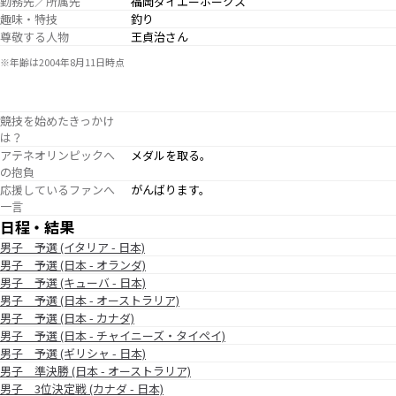
勤務先／所属先
福岡ダイエーホークス
趣味・特技
釣り
尊敬する人物
王貞治さん
※年齢は2004年8月11日時点
競技を始めたきっかけ
は？
アテネオリンピックへ
メダルを取る。
の抱負
応援しているファンへ
がんばります。
一言
日程・結果
男子 予選 (イタリア - 日本)
男子 予選 (日本 - オランダ)
男子 予選 (キューバ - 日本)
男子 予選 (日本 - オーストラリア)
男子 予選 (日本 - カナダ)
男子 予選 (日本 - チャイニーズ・タイペイ)
男子 予選 (ギリシャ - 日本)
男子 準決勝 (日本 - オーストラリア)
男子 3位決定戦 (カナダ - 日本)