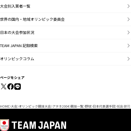
大会別入賞者一覧
世界の国内・地域オリンピック委員会
日本の大会参加状況
TEAM JAPAN 記録検索
オリンピックコラム
ページをシェア
HOME
大会
オリンピック競技大会
アテネ2004
競技一覧
野球
日本代表選手団
城島 健司