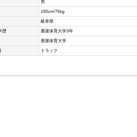
男
180cm/76kg
岐阜県
学歴
鹿屋体育大学3年
鹿屋体育大学
目
トラック