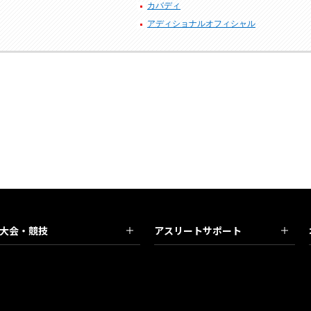
カバディ
アディショナルオフィシャル
大会・競技
アスリートサポート