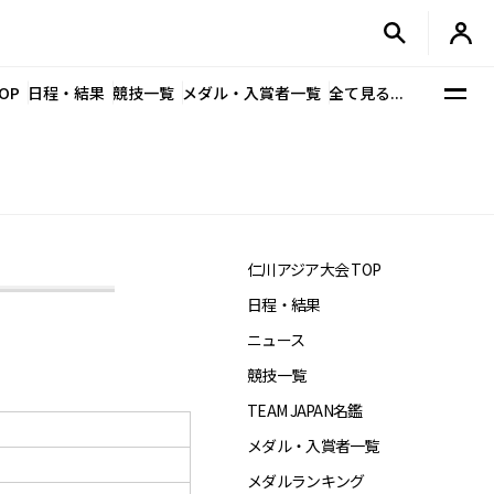
OP
日程・結果
競技一覧
メダル・入賞者一覧
全て見る...
仁川アジア大会 TOP
日程・結果
ニュース
競技一覧
TEAM JAPAN名鑑
メダル・入賞者一覧
メダルランキング