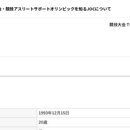
会・競技
アスリートサポート
オリンピックを知る
JOCについて
競技大会 T
1993年12月15日
20歳