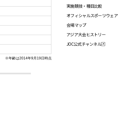
実施競技・種目比較
オフィシャルスポーツウェア
会場マップ
アジア大会ヒストリー
JOC公式チャンネル
※年齢は2014年9月19日時点