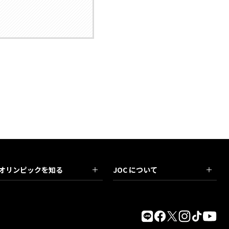
オリンピックを知る
JOC について