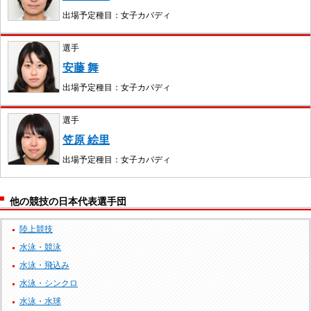
出場予定種目：女子カバディ
選手
安藤 舞
出場予定種目：女子カバディ
選手
笠原 絵里
出場予定種目：女子カバディ
他の競技の日本代表選手団
陸上競技
水泳・競泳
水泳・飛込み
水泳・シンクロ
水泳・水球