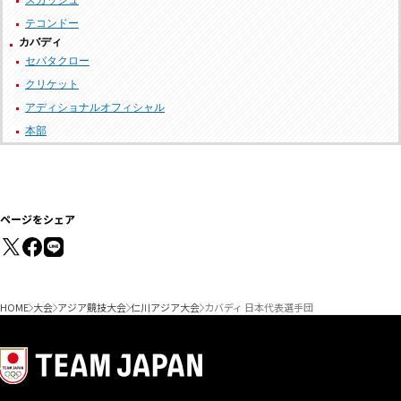
スカッシュ
テコンドー
カバディ
セパタクロー
クリケット
アディショナルオフィシャル
本部
ページをシェア
HOME
大会
アジア競技大会
仁川アジア大会
カバディ 日本代表選手団