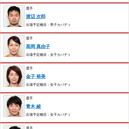
選手
渡辺 次郎
出場予定種目：男子カバディ
選手
髙岡 真由子
出場予定種目：女子カバディ
選手
金子 裕美
出場予定種目：女子カバディ
選手
青木 綾
出場予定種目：女子カバディ
選手