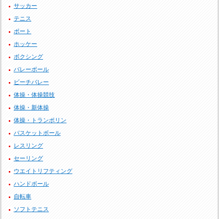
サッカー
テニス
ボート
ホッケー
ボクシング
バレーボール
ビーチバレー
体操・体操競技
体操・新体操
体操・トランポリン
バスケットボール
レスリング
セーリング
ウエイトリフティング
ハンドボール
自転車
ソフトテニス