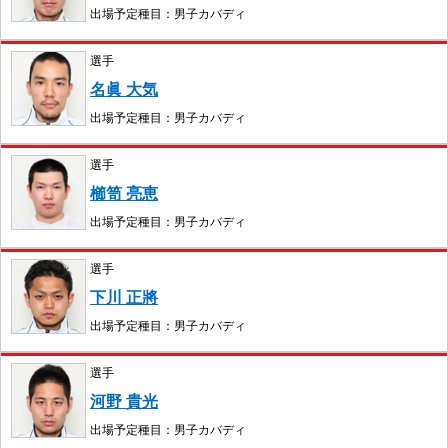
出場予定種目：男子カバディ
選手
名眞 大気
出場予定種目：男子カバディ
選手
櫛笥 亮恵
出場予定種目：男子カバディ
選手
下川 正將
出場予定種目：男子カバディ
選手
河野 貴光
出場予定種目：男子カバディ