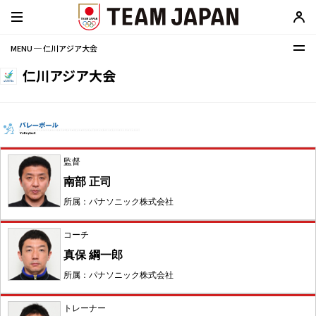
MENU ─ 仁川アジア大会
仁川アジア大会
監督
南部 正司
所属：パナソニック株式会社
コーチ
真保 綱一郎
所属：パナソニック株式会社
トレーナー