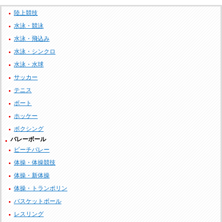
陸上競技
水泳・競泳
水泳・飛込み
水泳・シンクロ
水泳・水球
サッカー
テニス
ボート
ホッケー
ボクシング
バレーボール
ビーチバレー
体操・体操競技
体操・新体操
体操・トランポリン
バスケットボール
レスリング