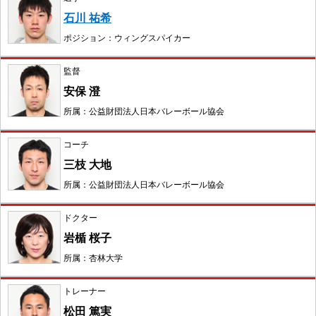
石川 祐希
ポジション：ウィングスパイカー
監督
安保 澄
所属：公益財団法人日本バレーボール協会
コーチ
三枝 大地
所属：公益財団法人日本バレーボール協会
ドクター
岩楯 桜子
所属：杏林大学
トレーナー
松田 篤実