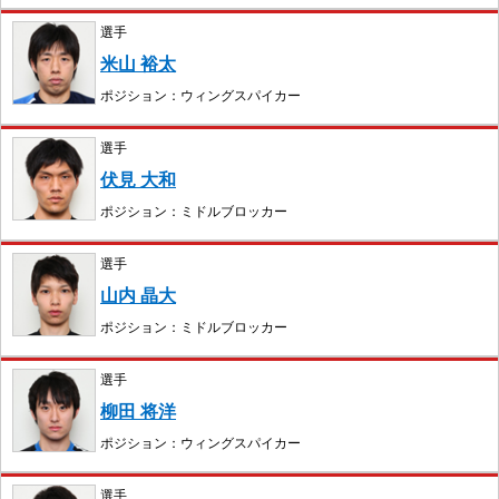
選手
米山 裕太
ポジション：ウィングスパイカー
選手
伏見 大和
ポジション：ミドルブロッカー
選手
山内 晶大
ポジション：ミドルブロッカー
選手
柳田 将洋
ポジション：ウィングスパイカー
選手