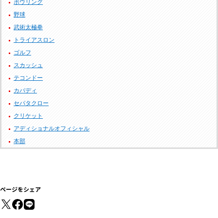
ボウリング
野球
武術太極拳
トライアスロン
ゴルフ
スカッシュ
テコンドー
カバディ
セパタクロー
クリケット
アディショナルオフィシャル
本部
ページをシェア