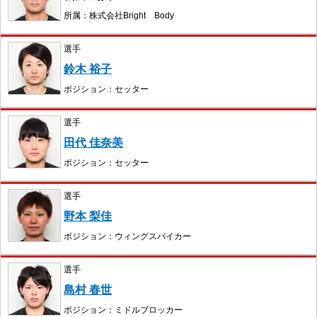
所属：株式会社Bright Body
選手
鈴木 裕子
ポジション：セッター
選手
田代 佳奈美
ポジション：セッター
選手
野本 梨佳
ポジション：ウィングスパイカー
選手
島村 春世
ポジション：ミドルブロッカー