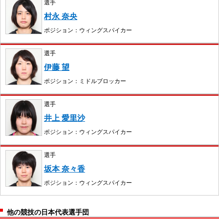
選手
村永 奈央
ポジション：ウィングスパイカー
選手
伊藤 望
ポジション：ミドルブロッカー
選手
井上 愛里沙
ポジション：ウィングスパイカー
選手
坂本 奈々香
ポジション：ウィングスパイカー
他の競技の日本代表選手団