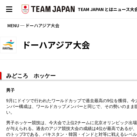
TEAM JAPAN とは
ニュース
大
MENU ─ ドーハアジア大会
ドーハアジア大会
みどころ ホッケー
男子
9月にドイツで行われたワールドカップで過去最高の9位を獲得。今
ンバー構成は、ワールドカップメンバーと同じで、その勢いのまま
い。
男子ホッケー競技は、今大会で上位2チームに北京オリンピック出
が与えられる。過去のアジア競技大会の成績は4位が最高であるが
のトップ3である、パキスタン・韓国・インドと対等に戦えるレベ