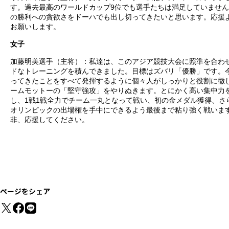
す。過去最高のワールドカップ9位でも選手たちは満足していませ
の勝利への貪欲さをドーハでも出し切ってきたいと思います。応援
お願いします。
女子
加藤明美選手（主将）：私達は、このアジア競技大会に照準を合わ
ドなトレーニングを積んできました。目標はズバリ「優勝」です。
ってきたことをすべて発揮するように個々人がしっかりと役割に徹
ームモットーの「堅守強攻」をやりぬきます。とにかく高い集中力
し、1戦1戦全力でチーム一丸となって戦い、初の金メダル獲得、さ
オリンピックの出場権を手中にできるよう最後まで粘り強く戦いま
非、応援してください。
ページをシェア