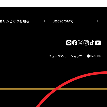
オリンピックを知る
JOC について
ミュージアム
ショップ
ENGLISH