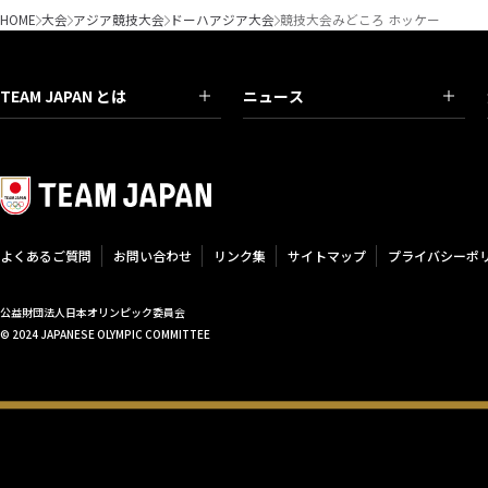
HOME
大会
アジア競技大会
ドーハアジア大会
競技大会みどころ ホッケー
TEAM JAPAN とは
ニュース
よくあるご質問
お問い合わせ
リンク集
サイトマップ
プライバシーポ
公益財団法人日本オリンピック委員会
© 2024 JAPANESE OLYMPIC COMMITTEE