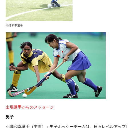
小澤和幸選手
出場選手からのメッセージ
男子
小澤和幸選手（主将）：男子ホッケーチームは、日々レベルアップ