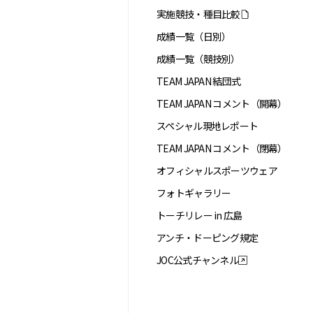
実施競技・種目比較
成績一覧（日別）
成績一覧（競技別）
TEAM JAPAN 結団式
TEAM JAPAN コメント（開幕）
スペシャル現地レポート
TEAM JAPAN コメント（閉幕）
オフィシャルスポーツウェア
フォトギャラリー
トーチリレー in 広島
アンチ・ドーピング規定
JOC公式チャンネル