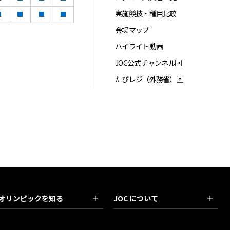
実施競技・種目比較
会場マップ
ハイライト動画
JOC公式チャンネル
たびレジ（外務省）
オリンピックを知る
JOC について