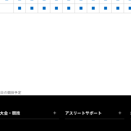
9日の競技予定
大会・競技
アスリートサポート