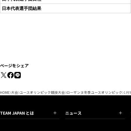
日本代表選手団結果
ページをシェア
HOME
大会
ユースオリンピック競技大会
ローザンヌ冬季ユースオリンピック
1月
TEAM JAPAN とは
ニュース