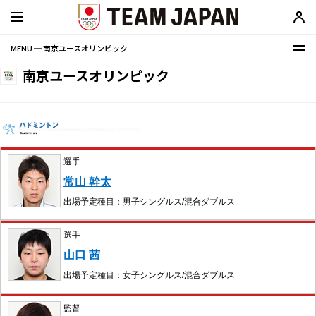
MENU ─ 南京ユースオリンピック
南京ユースオリンピック
選手
常山 幹太
出場予定種目：男子シングルス/混合ダブルス
選手
山口 茜
出場予定種目：女子シングルス/混合ダブルス
監督