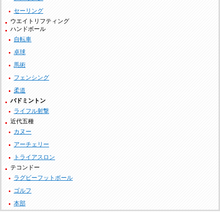
セーリング
ウエイトリフティング
ハンドボール
自転車
卓球
馬術
フェンシング
柔道
バドミントン
ライフル射撃
近代五種
カヌー
アーチェリー
トライアスロン
テコンドー
ラグビーフットボール
ゴルフ
本部