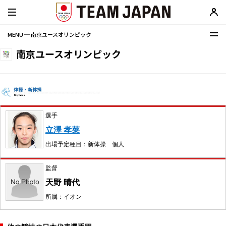
MENU ─ 南京ユースオリンピック
南京ユースオリンピック
選手
立澤 孝菜
出場予定種目：新体操 個人
監督
天野 晴代
所属：イオン