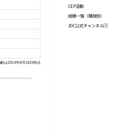
CEP活動
成績一覧（競技別）
JOC公式チャンネル
齢は2014年8月16日時点