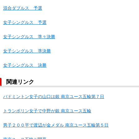
混合ダブルス 予選
女子シングルス 予選
女子シングルス 準々決勝
女子シングルス 準決勝
女子シングルス 決勝
関連リンク
バドミントン女子の山口は銀 南京ユース五輪第７日
トランポリン女子で中野が銀 南京ユース五輪
男子２００平で渡辺が金メダル 南京ユース五輪第５日