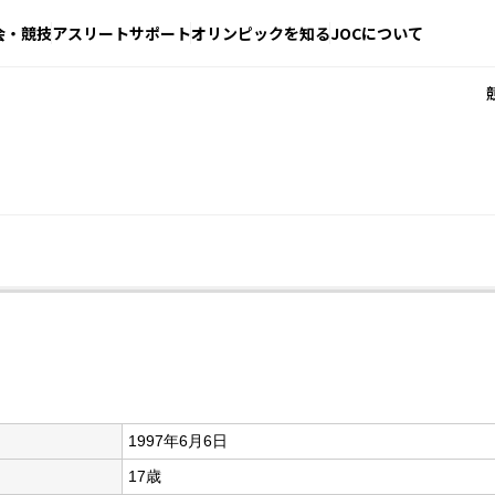
会・競技
アスリートサポート
オリンピックを知る
JOCについて
1997年6月6日
17歳