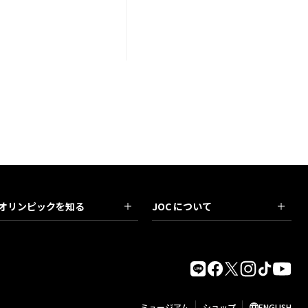
オリンピックを知る
JOC について
ミュージアム
ショップ
ENGLISH