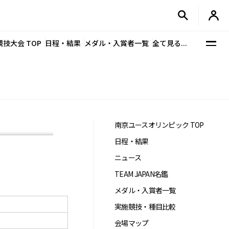
競技大会 TOP
日程・結果
メダル・入賞者一覧
全て見る...
南京ユースオリンピック TOP
日程・結果
ニュース
TEAM JAPAN名鑑
メダル・入賞者一覧
実施競技・種目比較
会場マップ