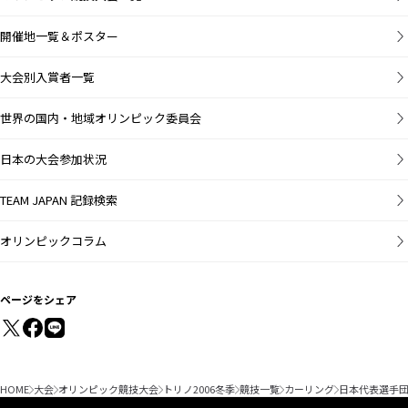
開催地一覧＆ポスター
大会別入賞者一覧
世界の国内・地域オリンピック委員会
日本の大会参加状況
TEAM JAPAN 記録検索
オリンピックコラム
ページをシェア
HOME
大会
オリンピック競技大会
トリノ2006冬季
競技一覧
カーリング
日本代表選手