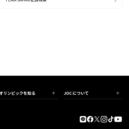
オリンピックを知る
JOC について