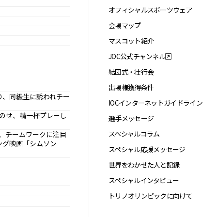
オフィシャルスポーツウェア
会場マップ
マスコット紹介
JOC公式チャンネル
結団式・壮行会
出場権獲得条件
り、同級生に誘われチー
IOCインターネットガイドライン
のせ、精一杯プレーし
選手メッセージ
スペシャルコラム
、チームワークに注目
ング映画「シムソン
スペシャル応援メッセージ
世界をわかせた人と記録
スペシャルインタビュー
トリノオリンピックに向けて