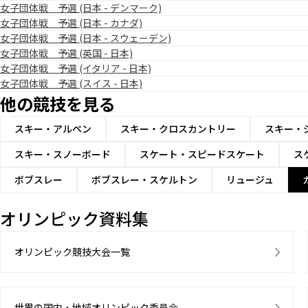
女子団体戦 予選 (日本 - デンマーク)
女子団体戦 予選 (日本 - カナダ)
女子団体戦 予選 (日本 - スウェーデン)
女子団体戦 予選 (英国 - 日本)
女子団体戦 予選 (イタリア - 日本)
女子団体戦 予選 (スイス - 日本)
他の競技を見る
スキー・アルペン
スキー・クロスカントリー
スキー・
スキー・スノーボード
スケート・スピードスケート
ス
ボブスレー
ボブスレー・スケルトン
リュージュ
オリンピック資料集
オリンピック競技大会一覧
世界の国内・地域オリンピック委員会