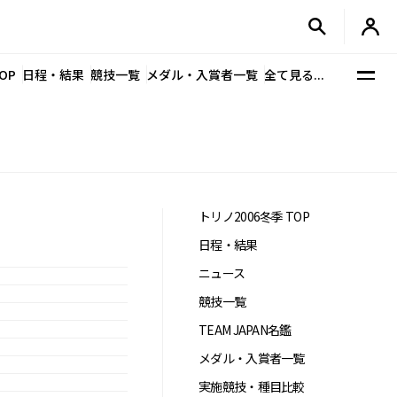
OP
日程・結果
競技一覧
メダル・入賞者一覧
全て見る...
トリノ2006冬季 TOP
日程・結果
ニュース
競技一覧
TEAM JAPAN名鑑
メダル・入賞者一覧
実施競技・種目比較