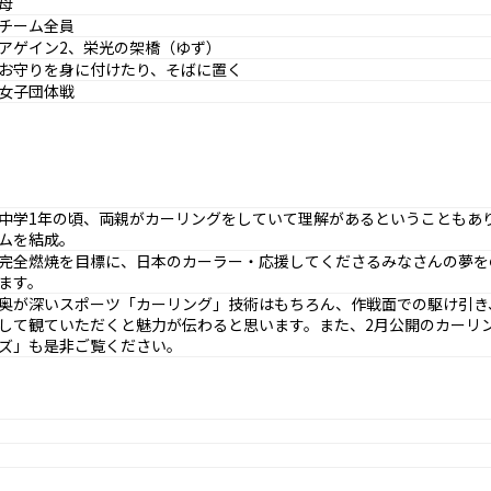
母
チーム全員
アゲイン2、栄光の架橋（ゆず）
お守りを身に付けたり、そばに置く
女子団体戦
中学1年の頃、両親がカーリングをしていて理解があるということもあ
ムを結成。
完全燃焼を目標に、日本のカーラー・応援してくださるみなさんの夢を
ます。
奥が深いスポーツ「カーリング」技術はもちろん、作戦面での駆け引き
して観ていただくと魅力が伝わると思います。また、2月公開のカーリ
ズ」も是非ご覧ください。