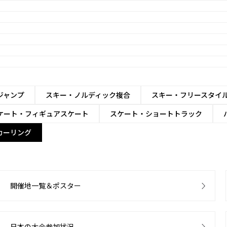
ジャンプ
スキー・ノルディック複合
スキー・フリースタイ
ケート・フィギュアスケート
スケート・ショートトラック
カーリング
開催地一覧＆ポスター
日本の大会参加状況