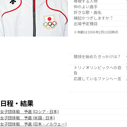
尊敬する人物
仲のよい選手
好きな歌・曲名
縁起かつぎしますか？
出場予定種目
※年齢は2006年2月10日時点
競技を始めたきっかけは？
トリノオリンピックへの抱
負
応援しているファンへ一言
日程・結果
女子団体戦 予選 (ロシア - 日本)
女子団体戦 予選 (米国 - 日本)
女子団体戦 予選 (日本 - ノルウェー)