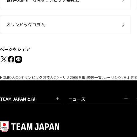
オリンピックコラム
ページをシェア
HOME
大会
オリンピック競技大会
トリノ2006冬季
競技一覧
カーリング
日本代
TEAM JAPAN とは
ニュース