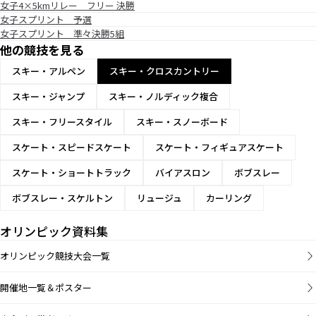
女子4×5kmリレー フリー 決勝
女子スプリント 予選
女子スプリント 準々決勝5組
他の競技を見る
スキー・アルペン
スキー・クロスカントリー
スキー・ジャンプ
スキー・ノルディック複合
スキー・フリースタイル
スキー・スノーボード
スケート・スピードスケート
スケート・フィギュアスケート
スケート・ショートトラック
バイアスロン
ボブスレー
ボブスレー・スケルトン
リュージュ
カーリング
オリンピック資料集
オリンピック競技大会一覧
開催地一覧＆ポスター