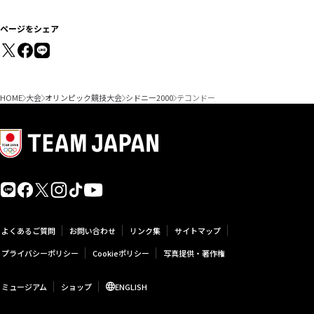
ページをシェア
HOME
大会
オリンピック競技大会
シドニー2000
テコンドー
よくあるご質問
お問い合わせ
リンク集
サイトマップ
プライバシーポリシー
Cookieポリシー
写真提供・著作権
ミュージアム
ショップ
ENGLISH