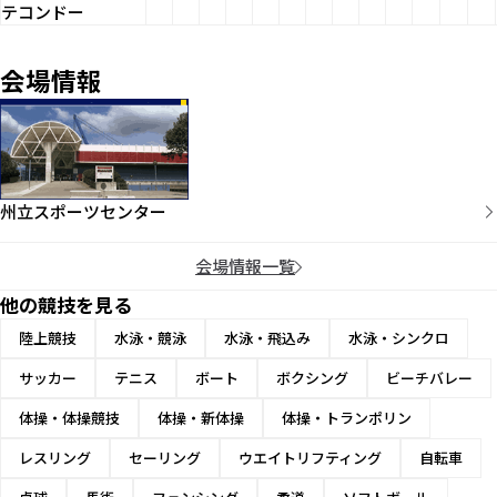
テコンドー
会場情報
州立スポーツセンター
会場情報一覧
他の競技を見る
陸上競技
水泳・競泳
水泳・飛込み
水泳・シンクロ
サッカー
テニス
ボート
ボクシング
ビーチバレー
体操・体操競技
体操・新体操
体操・トランポリン
レスリング
セーリング
ウエイトリフティング
自転車