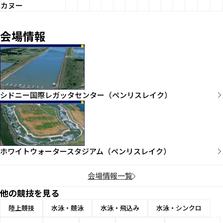
カヌー
会場情報
シドニー国際レガッタセンター（ペンリスレイク）
ホワイトウォータースタジアム（ペンリスレイク）
会場情報一覧
他の競技を見る
陸上競技
水泳・競泳
水泳・飛込み
水泳・シンクロ