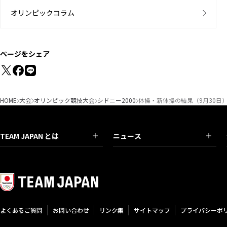
オリンピックコラム
ページをシェア
HOME
大会
オリンピック競技大会
シドニー2000
体操・新体操の結果（9月30日
TEAM JAPAN とは
ニュース
よくあるご質問
お問い合わせ
リンク集
サイトマップ
プライバシーポ