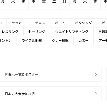
月
火
水
木
金
土
日
月
火
水
ロ
サッカー
テニス
ボート
ボクシング
ビ
レスリング
セーリング
ウエイトリフティング
自転
ミントン
ライフル射撃
クレー射撃
カヌー
アー
開催地一覧＆ポスター
日本の大会参加状況