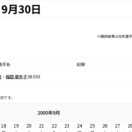
9月30日
※競技結果は日本選
選手名
記録
里
・
稲田 亜矢子
38.550
定日です。
2000年9月
18
19
20
21
22
23
24
25
26
27
2