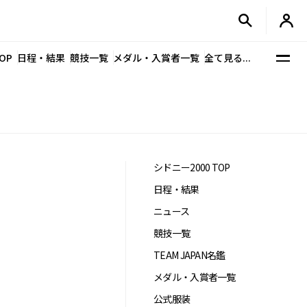
OP
日程・結果
競技一覧
メダル・入賞者一覧
全て見る...
シドニー2000 TOP
日程・結果
ニュース
競技一覧
TEAM JAPAN名鑑
メダル・入賞者一覧
公式服装