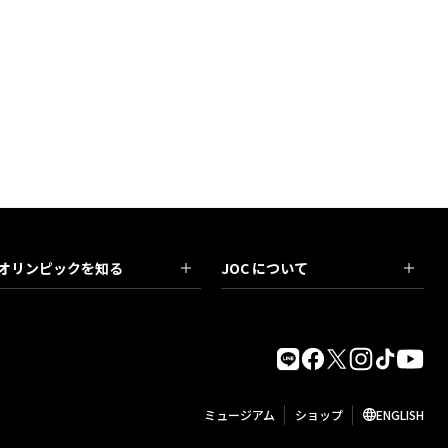
オリンピックを知る
JOC について
ミュージアム
ショップ
ENGLISH