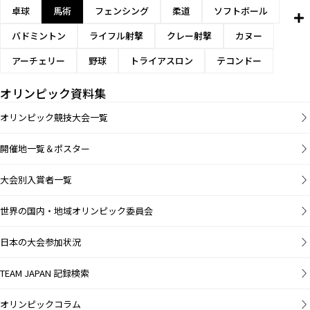
卓球
馬術
フェンシング
柔道
ソフトボール
バドミントン
ライフル射撃
クレー射撃
カヌー
アーチェリー
野球
トライアスロン
テコンドー
オリンピック資料集
オリンピック競技大会一覧
開催地一覧＆ポスター
大会別入賞者一覧
世界の国内・地域オリンピック委員会
日本の大会参加状況
TEAM JAPAN 記録検索
オリンピックコラム