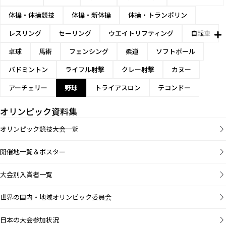
体操・体操競技
体操・新体操
体操・トランポリン
レスリング
セーリング
ウエイトリフティング
自転車
卓球
馬術
フェンシング
柔道
ソフトボール
バドミントン
ライフル射撃
クレー射撃
カヌー
アーチェリー
野球
トライアスロン
テコンドー
オリンピック資料集
オリンピック競技大会一覧
開催地一覧＆ポスター
大会別入賞者一覧
世界の国内・地域オリンピック委員会
日本の大会参加状況