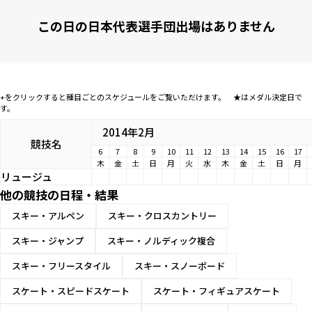
この日の日本代表選手団出場はありません
+をクリックすると種目ごとのスケジュールをご覧いただけます。 ★はメダル決定日で
す。
2014年2月
競技名
6
7
8
9
10
11
12
13
14
15
16
17
木
金
土
日
月
火
水
木
金
土
日
月
リュージュ
他の競技の日程・結果
スキー・アルペン
スキー・クロスカントリー
スキー・ジャンプ
スキー・ノルディック複合
スキー・フリースタイル
スキー・スノーボード
スケート・スピードスケート
スケート・フィギュアスケート