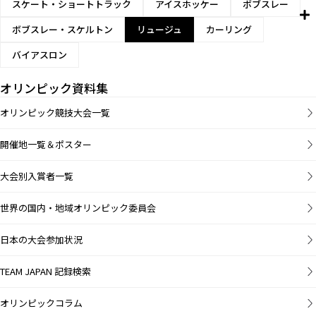
スケート・ショートトラック
アイスホッケー
ボブスレー
ボブスレー・スケルトン
リュージュ
カーリング
バイアスロン
オリンピック資料集
オリンピック競技大会一覧
開催地一覧＆ポスター
大会別入賞者一覧
世界の国内・地域オリンピック委員会
日本の大会参加状況
TEAM JAPAN 記録検索
オリンピックコラム