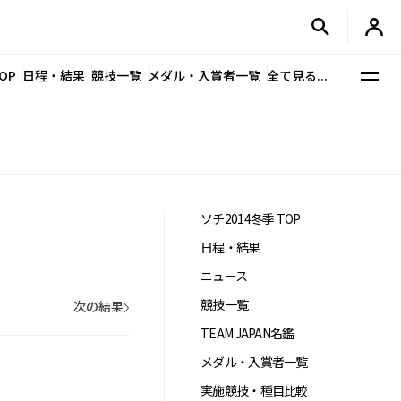
OP
日程・結果
競技一覧
メダル・入賞者一覧
全て見る...
ソチ2014冬季 TOP
日程・結果
ニュース
競技一覧
次の結果
TEAM JAPAN名鑑
メダル・入賞者一覧
実施競技・種目比較