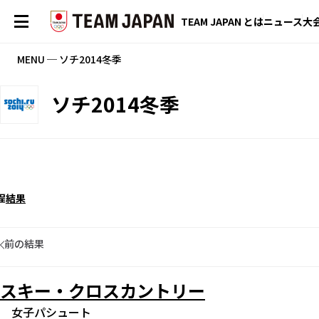
TEAM JAPAN とは
ニュース
大
MENU ─ ソチ2014冬季
ソチ2014冬季
程
結果
前の結果
スキー・クロスカントリー
女子パシュート