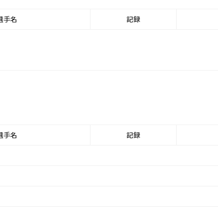
選手名
記録
選手名
記録