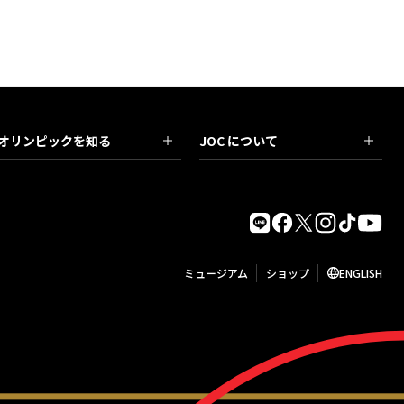
オリンピックを知る
JOC について
ミュージアム
ショップ
ENGLISH