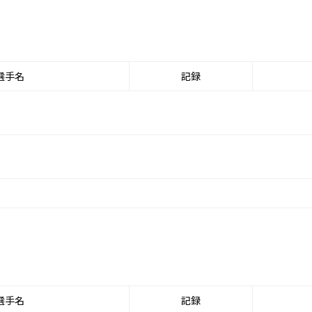
選手名
記録
選手名
記録