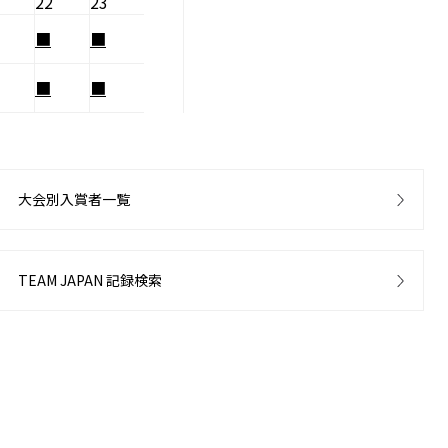
22
23
■
■
■
■
大会別入賞者一覧
TEAM JAPAN 記録検索