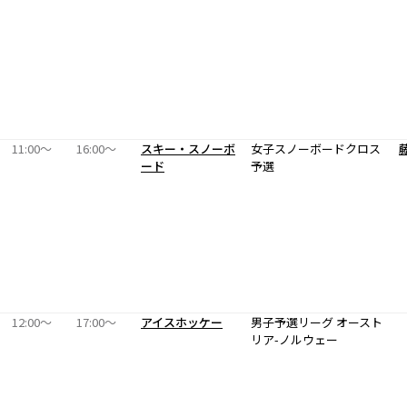
11:00〜
16:00〜
スキー・スノーボ
女子スノーボードクロス
ード
予選
12:00〜
17:00〜
アイスホッケー
男子予選リーグ オースト
リア-ノルウェー