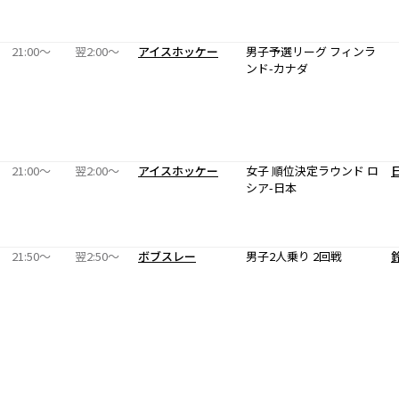
21:00〜
翌2:00〜
アイスホッケー
男子予選リーグ フィンラ
ンド-カナダ
21:00〜
翌2:00〜
アイスホッケー
女子 順位決定ラウンド ロ
シア-日本
21:50〜
翌2:50〜
ボブスレー
男子2人乗り 2回戦