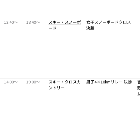
13:40〜
18:40〜
スキー・スノーボ
女子スノーボードクロス
ード
決勝
14:00〜
19:00〜
スキー・クロスカ
男子4×10kmリレー 決勝
ントリー