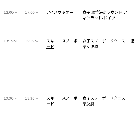
12:00〜
17:00〜
アイスホッケー
女子 順位決定ラウンド フ
ィンランド-ドイツ
13:15〜
18:15〜
スキー・スノーボ
女子スノーボードクロス
ード
準々決勝
13:30〜
18:30〜
スキー・スノーボ
女子スノーボードクロス
ード
準決勝