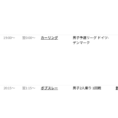
19:00〜
翌0:00〜
カーリング
男子予選リーグ ドイツ-
デンマーク
20:15〜
翌1:15〜
ボブスレー
男子2人乗り 1回戦