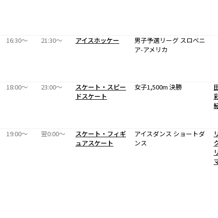
16:30〜
21:30〜
アイスホッケー
男子予選リーグ スロベニ
ア-アメリカ
18:00〜
23:00〜
スケート・スピー
女子1,500m 決勝
ドスケート
19:00〜
翌0:00〜
スケート・フィギ
アイスダンス ショートダ
ュアスケート
ンス