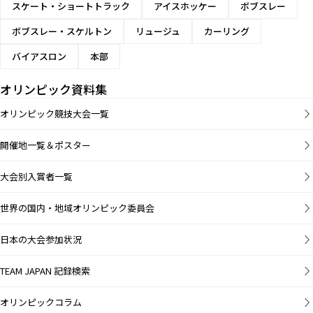
スケート・ショートトラック
アイスホッケー
ボブスレー
ボブスレー・スケルトン
リュージュ
カーリング
バイアスロン
本部
オリンピック資料集
オリンピック競技大会一覧
開催地一覧＆ポスター
大会別入賞者一覧
世界の国内・地域オリンピック委員会
日本の大会参加状況
TEAM JAPAN 記録検索
オリンピックコラム