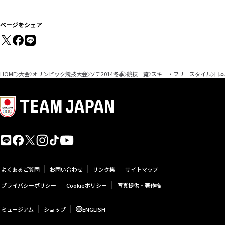
ページをシェア
HOME
大会
オリンピック競技大会
ソチ2014冬季
競技一覧
スキー・フリースタイル
日本
よくあるご質問
お問い合わせ
リンク集
サイトマップ
プライバシーポリシー
Cookieポリシー
写真提供・著作権
ミュージアム
ショップ
ENGLISH