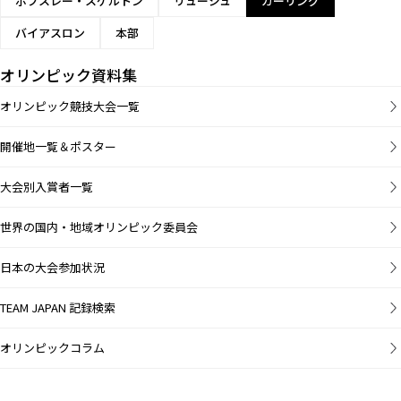
ボブスレー・スケルトン
リュージュ
カーリング
バイアスロン
本部
オリンピック資料集
オリンピック競技大会一覧
開催地一覧＆ポスター
大会別入賞者一覧
世界の国内・地域オリンピック委員会
日本の大会参加状況
TEAM JAPAN 記録検索
オリンピックコラム