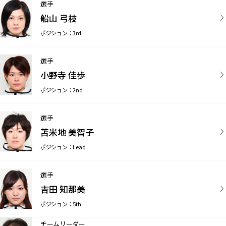
選手
船山 弓枝
ポジション：3rd
選手
小野寺 佳歩
ポジション：2nd
選手
苫米地 美智子
ポジション：Lead
選手
吉田 知那美
ポジション：5th
チームリーダー