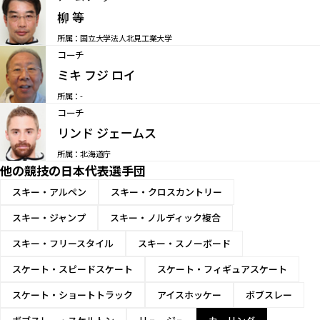
柳 等
所属：国立大学法人北見工業大学
コーチ
ミキ フジ ロイ
所属：-
コーチ
リンド ジェームス
所属：北海道庁
他の競技の日本代表選手団
スキー・アルペン
スキー・クロスカントリー
スキー・ジャンプ
スキー・ノルディック複合
スキー・フリースタイル
スキー・スノーボード
スケート・スピードスケート
スケート・フィギュアスケート
スケート・ショートトラック
アイスホッケー
ボブスレー