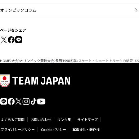
オリンピックコラム
ページをシェア
HOME
大会
オリンピック競技大会
長野1998冬季
スケート・ショートトラックの結果（2
よくあるご質問
お問い合わせ
リンク集
サイトマップ
プライバシーポリシー
Cookieポリシー
写真提供・著作権