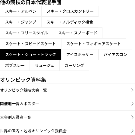
他の競技の日本代表選手団
スキー・アルペン
スキー・クロスカントリー
スキー・ジャンプ
スキー・ノルディック複合
スキー・フリースタイル
スキー・スノーボード
スケート・スピードスケート
スケート・フィギュアスケート
スケート・ショートトラック
アイスホッケー
バイアスロン
ボブスレー
リュージュ
カーリング
オリンピック資料集
オリンピック競技大会一覧
開催地一覧＆ポスター
大会別入賞者一覧
世界の国内・地域オリンピック委員会