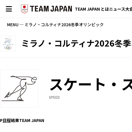
TEAM JAPAN とは
ニュース
大
MENU ─ ミラノ・コルティナ2026冬季オリンピック
ミラノ・コルティナ2026冬
スケート・
SPEED
P
日程
結果
TEAM JAPAN