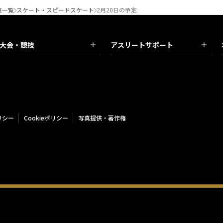
技一覧
スケート・スピードスケート
2月20日の予定
大会・競技
アスリートサポート
リシー
Cookieポリシー
写真提供・著作権