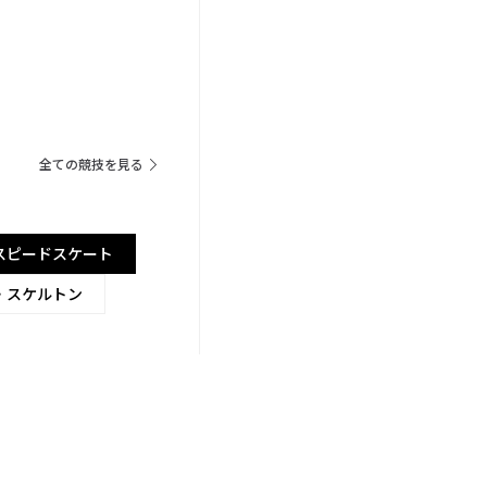
全ての競技を見る
スピードスケート
・スケルトン