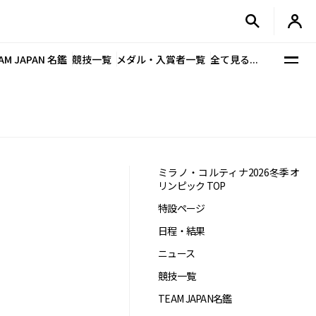
AM JAPAN 名鑑
競技一覧
メダル・入賞者一覧
全て見る...
ミラノ・コルティナ2026冬季オ
リンピック TOP
特設ページ
日程・結果
ニュース
競技一覧
TEAM JAPAN名鑑