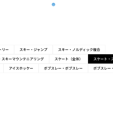
トリー
スキー・ジャンプ
スキー・ノルディック複合
・スキーマウンテニアリング
スケート（全体）
スケート・
アイスホッケー
ボブスレー・ボブスレー
ボブスレー