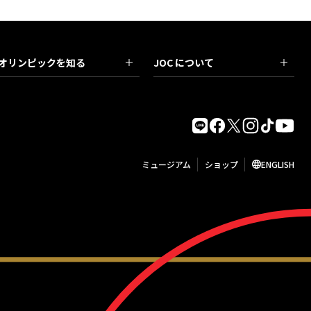
オリンピックを知る
JOC について
ミュージアム
ショップ
ENGLISH