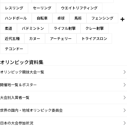
レスリング
セーリング
ウエイトリフティング
ハンドボール
自転車
卓球
馬術
フェンシング
柔道
バドミントン
ライフル射撃
クレー射撃
近代五種
カヌー
アーチェリー
トライアスロン
テコンドー
オリンピック資料集
オリンピック競技大会一覧
開催地一覧＆ポスター
大会別入賞者一覧
世界の国内・地域オリンピック委員会
日本の大会参加状況