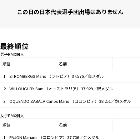
この日の日本代表選手団出場はありません
最終順位
男子BMX個人
順位
名前
1
STROMBERGS Maris （ラトビア）
37.576／金メダル
2
WILLOUGHBY Sam （オーストラリア）
37.929／銀メダル
3
OQUENDO ZABALA Carlos Mario （コロンビア）
38.251／銅メダル
女子BMX個人
順位
名前
1
PAJON Mariana （コロンビア）
37.706／金メダル