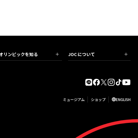
オリンピックを知る
JOC について
ミュージアム
ショップ
ENGLISH