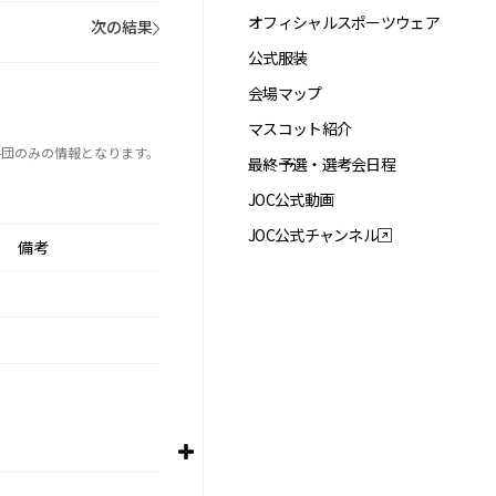
オフィシャルスポーツウェア
次の結果
公式服装
会場マップ
マスコット紹介
手団のみの情報となります。
最終予選・選考会日程
JOC公式動画
JOC公式チャンネル
備考