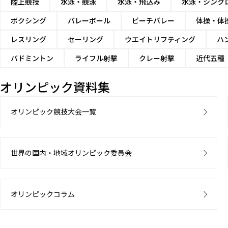
陸上競技
水泳・競泳
水泳・飛込み
水泳・シンク
ボクシング
バレーボール
ビーチバレー
体操・体
レスリング
セーリング
ウエイトリフティング
ハ
バドミントン
ライフル射撃
クレー射撃
近代五種
オリンピック資料集
オリンピック競技大会一覧
世界の国内・地域オリンピック委員会
オリンピックコラム