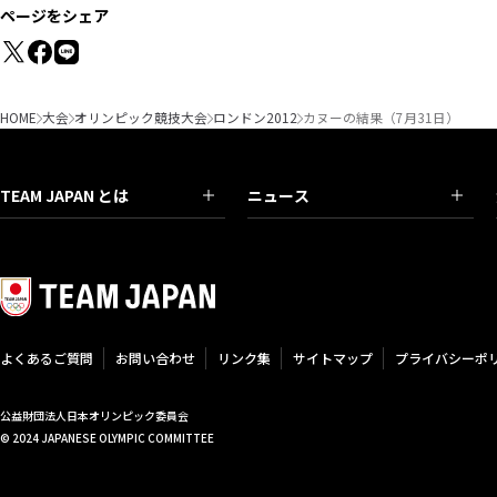
ページをシェア
HOME
大会
オリンピック競技大会
ロンドン2012
カヌーの結果（7月31日）
TEAM JAPAN とは
ニュース
よくあるご質問
お問い合わせ
リンク集
サイトマップ
プライバシーポ
公益財団法人日本オリンピック委員会
© 2024 JAPANESE OLYMPIC COMMITTEE