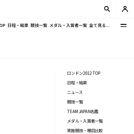
OP
日程・結果
競技一覧
メダル・入賞者一覧
全て見る...
ロンドン2012 TOP
日程・結果
ニュース
競技一覧
TEAM JAPAN名鑑
メダル・入賞者一覧
実施競技・種目比較