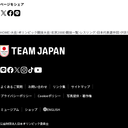
ページをシェア
HOME
大会
オリンピック競技大会
北京2008
競技一覧
レスリング
日本代表選手団
伊調 
よくあるご質問
お問い合わせ
リンク集
サイトマップ
プライバシーポリシー
Cookieポリシー
写真提供・著作権
ミュージアム
ショップ
ENGLISH
公益財団法人日本オリンピック委員会