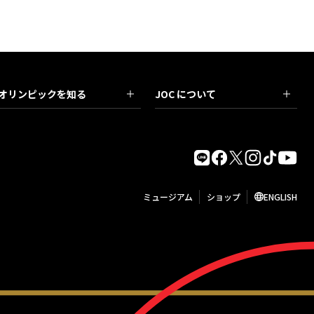
オリンピックを知る
JOC について
ミュージアム
ショップ
ENGLISH