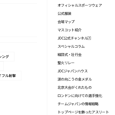
オフィシャルスポーツウェア
公式服装
会場マップ
マスコット紹介
JOC公式チャンネル
スペシャルコラム
結団式・壮行会
シング
聖火リレー
JOCジャパンハウス
イフル射撃
涙の向こうの金メダル
北京大会がくれたもの
ロンドンに向けての選手強化
チームジャパンの情報戦略
トップページを飾ったアスリート