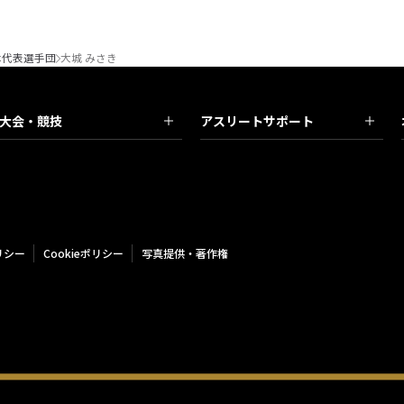
本代表選手団
大城 みさき
大会・競技
アスリートサポート
リシー
Cookieポリシー
写真提供・著作権