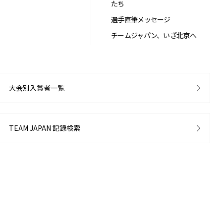
たち
選手直筆メッセージ
チームジャパン、いざ北京へ
大会別入賞者一覧
TEAM JAPAN 記録検索