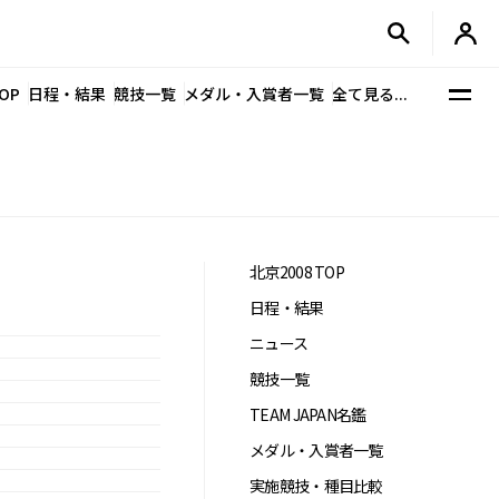
OP
日程・結果
競技一覧
メダル・入賞者一覧
全て見る...
北京2008 TOP
日程・結果
ニュース
競技一覧
TEAM JAPAN名鑑
メダル・入賞者一覧
実施競技・種目比較