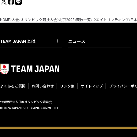
HOME
大会
オリンピック競技大会
北京2008
競技一覧
ウエイトリフティング
日
TEAM JAPAN とは
ニュース
よくあるご質問
お問い合わせ
リンク集
サイトマップ
プライバシーポ
公益財団法人日本オリンピック委員会
© 2024 JAPANESE OLYMPIC COMMITTEE