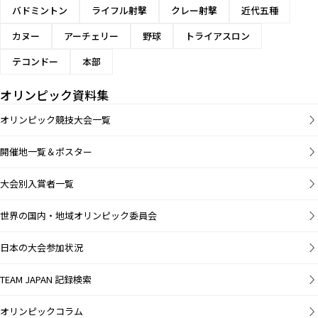
バドミントン
ライフル射撃
クレー射撃
近代五種
カヌー
アーチェリー
野球
トライアスロン
テコンドー
本部
オリンピック資料集
オリンピック競技大会一覧
開催地一覧＆ポスター
大会別入賞者一覧
世界の国内・地域オリンピック委員会
日本の大会参加状況
TEAM JAPAN 記録検索
オリンピックコラム