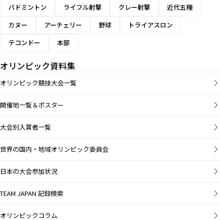
バドミントン
ライフル射撃
クレー射撃
近代五種
カヌー
アーチェリー
野球
トライアスロン
テコンドー
本部
オリンピック資料集
オリンピック競技大会一覧
開催地一覧＆ポスター
大会別入賞者一覧
世界の国内・地域オリンピック委員会
日本の大会参加状況
TEAM JAPAN 記録検索
オリンピックコラム