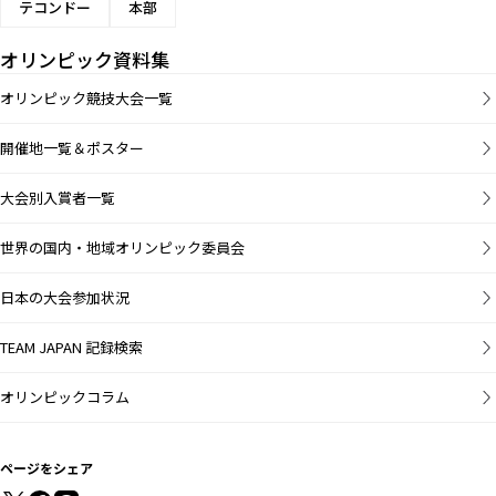
テコンドー
本部
オリンピック資料集
オリンピック競技大会一覧
開催地一覧＆ポスター
大会別入賞者一覧
世界の国内・地域オリンピック委員会
日本の大会参加状況
TEAM JAPAN 記録検索
オリンピックコラム
ページをシェア