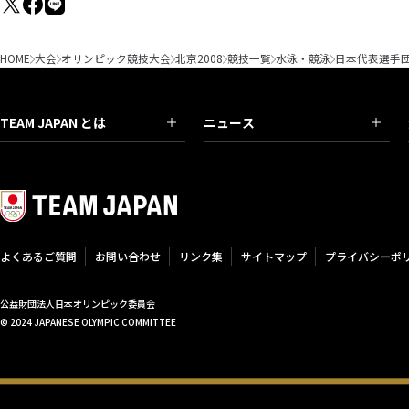
HOME
大会
オリンピック競技大会
北京2008
競技一覧
水泳・競泳
日本代表選手
TEAM JAPAN とは
ニュース
よくあるご質問
お問い合わせ
リンク集
サイトマップ
プライバシーポ
公益財団法人日本オリンピック委員会
© 2024 JAPANESE OLYMPIC COMMITTEE