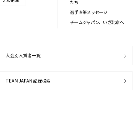
イフル射撃
たち
選手直筆メッセージ
チームジャパン、いざ北京へ
大会別入賞者一覧
TEAM JAPAN 記録検索