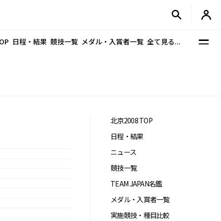
OP
日程・結果
競技一覧
メダル・入賞者一覧
全て見る...
北京2008 TOP
日程・結果
ニュース
競技一覧
TEAM JAPAN名鑑
メダル・入賞者一覧
実施競技・種目比較