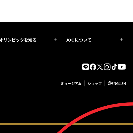
オリンピックを知る
JOC について
ミュージアム
ショップ
ENGLISH