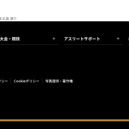
団
北島 康介
大会・競技
アスリートサポート
リシー
Cookieポリシー
写真提供・著作権