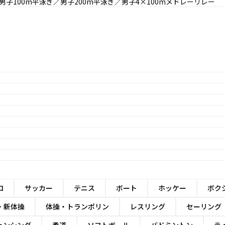
男子100m平泳ぎ／男子200m平泳ぎ／男子4×100mメドレーリレー
ロ
サッカー
テニス
ボート
ホッケー
ボク
・新体操
体操・トランポリン
レスリング
セーリング