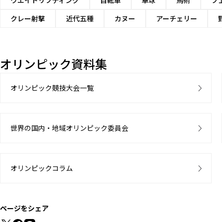
ウエイトリフティング
自転車
卓球
馬術
フ
クレー射撃
近代五種
カヌー
アーチェリー
オリンピック資料集
オリンピック競技大会一覧
世界の国内・地域オリンピック委員会
オリンピックコラム
ページをシェア