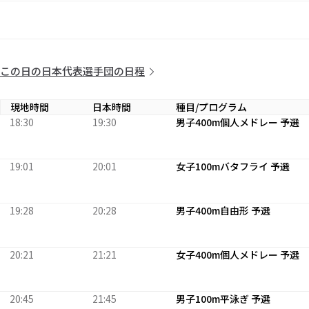
この日の日本代表選手団の日程
現地時間
日本時間
種目/プログラム
18:30
19:30
男子400m個人メドレー 予選
19:01
20:01
女子100mバタフライ 予選
19:28
20:28
男子400m自由形 予選
20:21
21:21
女子400m個人メドレー 予選
20:45
21:45
男子100m平泳ぎ 予選