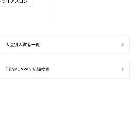
トライアスロン
大会別入賞者一覧
TEAM JAPAN 記録検索