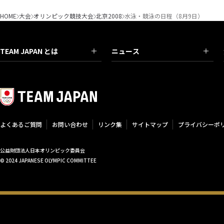
HOME
大会
オリンピック競技大会
北京2008
水泳・競泳の日程（8月9日）
TEAM JAPAN とは
ニュース
よくあるご質問
お問い合わせ
リンク集
サイトマップ
プライバシーポ
公益財団法人日本オリンピック委員会
© 2024 JAPANESE OLYMPIC COMMITTEE