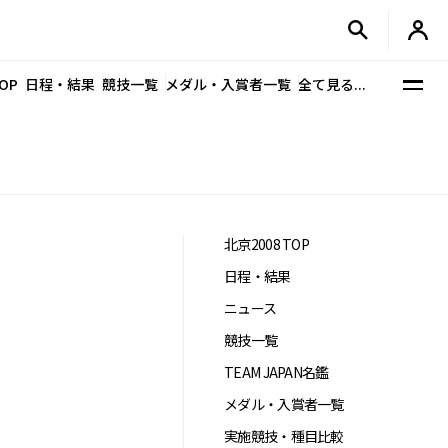
OP
日程・結果
競技一覧
メダル・入賞者一覧
全て見る...
北京2008 TOP
日程・結果
ニュース
競技一覧
TEAM JAPAN名鑑
メダル・入賞者一覧
実施競技・種目比較