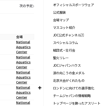
オフィシャルスポーツウェア
次の予定
公式服装
会場マップ
マスコット紹介
JOC公式チャンネル
会場
National
スペシャルコラム
Aquatics
結団式・壮行会
Center
National
聖火リレー
Aquatics
JOCジャパンハウス
Center
National
涙の向こうの金メダル
Aquatics
北京大会がくれたもの
Center
National
ロンドンに向けての選手強化
Aquatics
チームジャパンの情報戦略
Center
National
トップページを飾ったアスリート