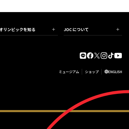
オリンピックを知る
JOC について
ミュージアム
ショップ
ENGLISH