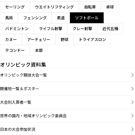
セーリング
ウエイトリフティング
自転車
卓球
馬術
フェンシング
柔道
ソフトボール
バドミントン
ライフル射撃
クレー射撃
近代五種
カヌー
アーチェリー
野球
トライアスロン
テコンドー
本部
オリンピック資料集
オリンピック競技大会一覧
開催地一覧＆ポスター
大会別入賞者一覧
世界の国内・地域オリンピック委員会
日本の大会参加状況