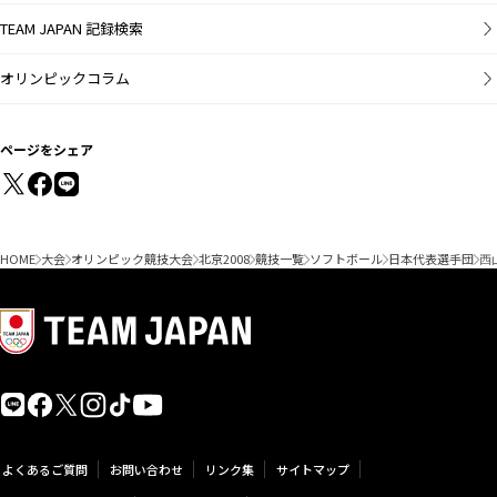
TEAM JAPAN 記録検索
オリンピックコラム
ページをシェア
HOME
大会
オリンピック競技大会
北京2008
競技一覧
ソフトボール
日本代表選手団
西
よくあるご質問
お問い合わせ
リンク集
サイトマップ