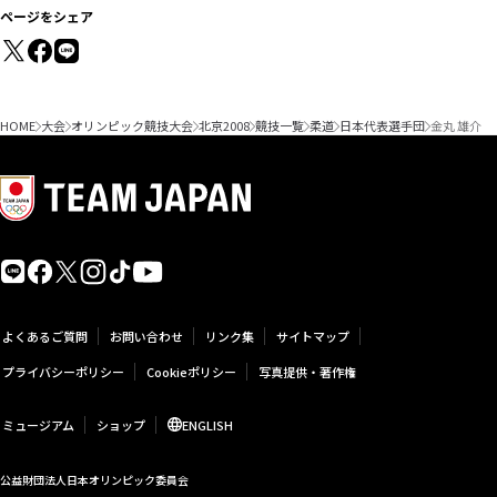
ページをシェア
HOME
大会
オリンピック競技大会
北京2008
競技一覧
柔道
日本代表選手団
金丸 雄介
よくあるご質問
お問い合わせ
リンク集
サイトマップ
プライバシーポリシー
Cookieポリシー
写真提供・著作権
ミュージアム
ショップ
ENGLISH
公益財団法人日本オリンピック委員会