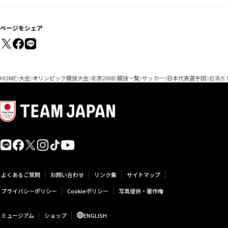
ページをシェア
HOME
大会
オリンピック競技大会
北京2008
競技一覧
サッカー
日本代表選手団
岩清水 
よくあるご質問
お問い合わせ
リンク集
サイトマップ
プライバシーポリシー
Cookieポリシー
写真提供・著作権
ミュージアム
ショップ
ENGLISH