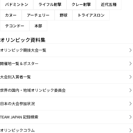
バドミントン
ライフル射撃
クレー射撃
近代五種
カヌー
アーチェリー
野球
トライアスロン
テコンドー
本部
オリンピック資料集
オリンピック競技大会一覧
開催地一覧＆ポスター
大会別入賞者一覧
世界の国内・地域オリンピック委員会
日本の大会参加状況
TEAM JAPAN 記録検索
オリンピックコラム