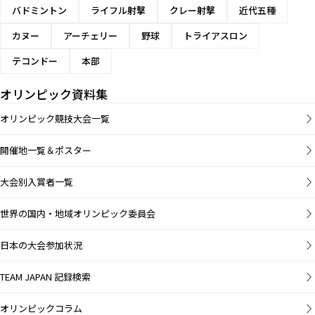
バドミントン
ライフル射撃
クレー射撃
近代五種
カヌー
アーチェリー
野球
トライアスロン
テコンドー
本部
オリンピック資料集
オリンピック競技大会一覧
開催地一覧＆ポスター
大会別入賞者一覧
世界の国内・地域オリンピック委員会
日本の大会参加状況
TEAM JAPAN 記録検索
オリンピックコラム