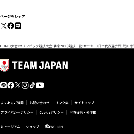
ページをシェア
HOME
大会
オリンピック競技大会
北京2008
競技一覧
サッカー
日本代表選手団
荒川 恵
よくあるご質問
お問い合わせ
リンク集
サイトマップ
プライバシーポリシー
Cookieポリシー
写真提供・著作権
ミュージアム
ショップ
ENGLISH