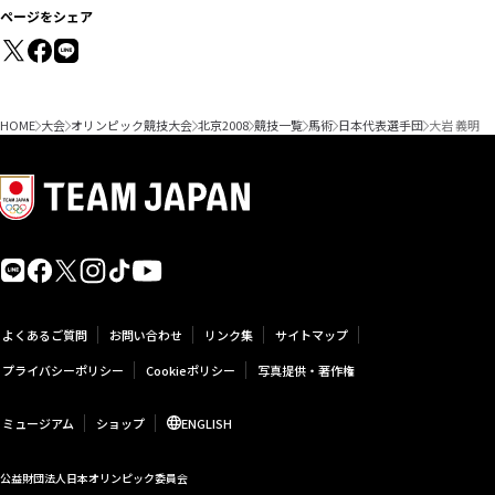
ページをシェア
HOME
大会
オリンピック競技大会
北京2008
競技一覧
馬術
日本代表選手団
大岩 義明
よくあるご質問
お問い合わせ
リンク集
サイトマップ
プライバシーポリシー
Cookieポリシー
写真提供・著作権
ミュージアム
ショップ
ENGLISH
公益財団法人日本オリンピック委員会