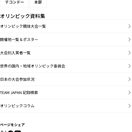
テコンドー
本部
オリンピック資料集
オリンピック競技大会一覧
開催地一覧＆ポスター
大会別入賞者一覧
世界の国内・地域オリンピック委員会
日本の大会参加状況
TEAM JAPAN 記録検索
オリンピックコラム
ページをシェア