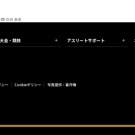
手団
佐伯 美香
大会・競技
アスリートサポート
リシー
Cookieポリシー
写真提供・著作権