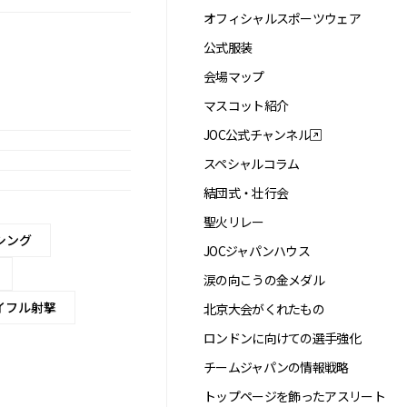
オフィシャルスポーツウェア
公式服装
会場マップ
マスコット紹介
JOC公式チャンネル
スペシャルコラム
結団式・壮行会
聖火リレー
シング
JOCジャパンハウス
涙の向こうの金メダル
イフル射撃
北京大会がくれたもの
ロンドンに向けての選手強化
チームジャパンの情報戦略
トップページを飾ったアスリート