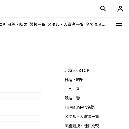
OP
日程・結果
競技一覧
メダル・入賞者一覧
全て見る...
北京2008 TOP
日程・結果
ニュース
競技一覧
TEAM JAPAN名鑑
メダル・入賞者一覧
実施競技・種目比較