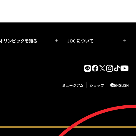
オリンピックを知る
JOC について
ミュージアム
ショップ
ENGLISH