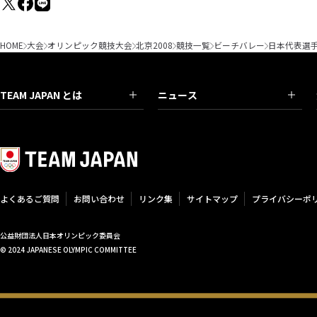
HOME
大会
オリンピック競技大会
北京2008
競技一覧
ビーチバレー
日本代表選
TEAM JAPAN とは
ニュース
よくあるご質問
お問い合わせ
リンク集
サイトマップ
プライバシーポ
公益財団法人日本オリンピック委員会
© 2024 JAPANESE OLYMPIC COMMITTEE