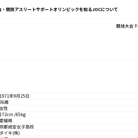
会・競技
アスリートサポート
オリンピックを知る
JOCについて
競技大会 T
1971年9月25日
36歳
女性
172cm /65kg
愛媛県
京都成安女子高校
ダイキ(株)