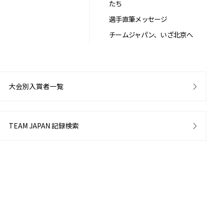
たち
選手直筆メッセージ
チームジャパン、いざ北京へ
大会別入賞者一覧
TEAM JAPAN 記録検索