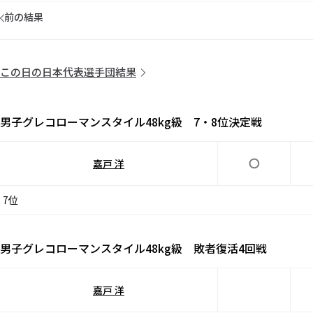
前の結果
この日の日本代表選手団結果
男子グレコローマンスタイル48kg級 7・8位決定戦
嘉戸 洋
7位
男子グレコローマンスタイル48kg級 敗者復活4回戦
嘉戸 洋