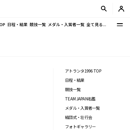
OP
日程・結果
競技一覧
メダル・入賞者一覧
全て見る...
アトランタ1996 TOP
日程・結果
競技一覧
TEAM JAPAN名鑑
メダル・入賞者一覧
結団式・壮行会
フォトギャラリー