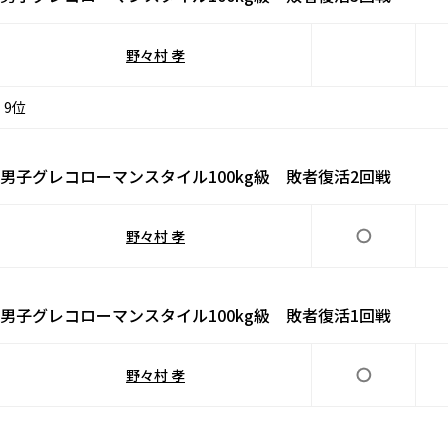
野々村 孝
9位
男子グレコローマンスタイル100kg級 敗者復活2回戦
野々村 孝
男子グレコローマンスタイル100kg級 敗者復活1回戦
野々村 孝