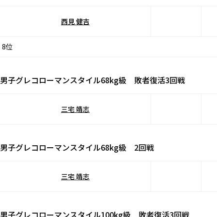
西見 健吉
8位
男子グレコローマンスタイル68kg級 敗者復活3回戦
三宅 靖志
男子グレコローマンスタイル68kg級 2回戦
三宅 靖志
男子グレコローマンスタイル100kg級 敗者復活3回戦