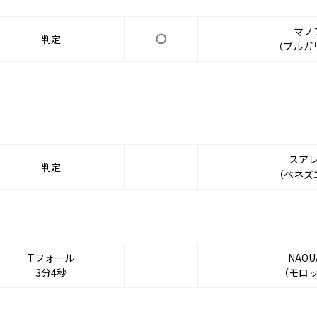
マノ
判定
（ブルガ
スア
判定
（ベネズ
Tフォール
NAOU
3分4秒
（モロ