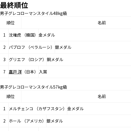
最終順位
男子グレコローマンスタイル48kg級
順位
名前
1
沈権虎 （韓国）
金メダル
2
パブロフ （ベラルーシ）
銀メダル
3
グリエフ （ロシア）
銅メダル
7
嘉戸 洋
（日本）
入賞
男子グレコローマンスタイル57kg級
順位
名前
1
メルチェンコ （カザフスタン）
金メダル
2
ホール （アメリカ）
銀メダル