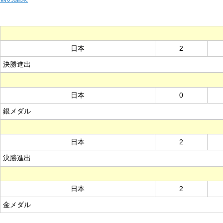
日本
2
決勝進出
日本
0
銀メダル
日本
2
決勝進出
日本
2
金メダル