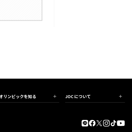
オリンピックを知る
JOC について