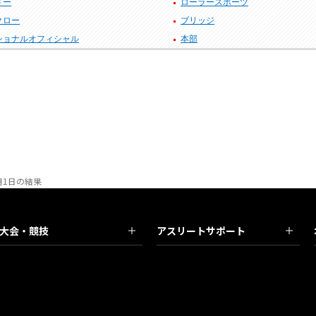
ドー
ローラースポーツ
クロー
ブリッジ
ショナルオフィシャル
本部
月1日の結果
大会・競技
アスリートサポート