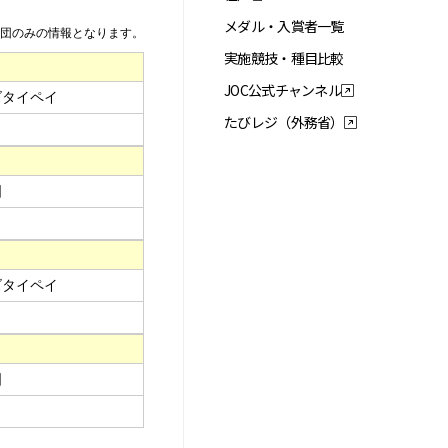
メダル・入賞者一覧
団のみの情報となります。
実施競技・種目比較
JOC公式チャンネル
ズタイペイ
たびレジ（外務省）
国
ズタイペイ
国