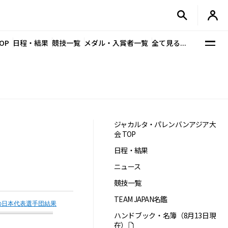
OP
日程・結果
競技一覧
メダル・入賞者一覧
全て見る...
ジャカルタ・パレンバンアジア大
会 TOP
日程・結果
ニュース
競技一覧
TEAM JAPAN名鑑
の日本代表選手団結果
ハンドブック・名簿（8月13日現
在）