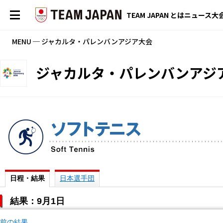
TEAM JAPAN とは
ニュース
大
MENU ─ ジャカルタ・パレンバンアジア大会
ジャカルタ・パレンバンアジ
日程・結果
日本選手団
結果：9月1日
前の結果