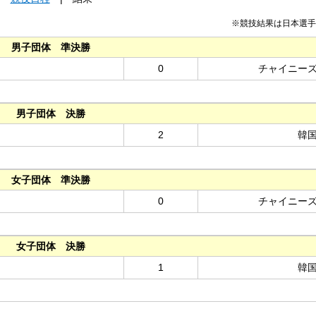
※競技結果は日本選手
男子団体 準決勝
0
チャイニー
男子団体 決勝
2
韓
女子団体 準決勝
0
チャイニー
女子団体 決勝
1
韓