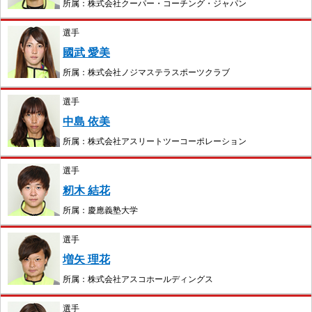
所属：株式会社クーパー・コーチング・ジャパン
選手
國武 愛美
所属：株式会社ノジマステラスポーツクラブ
選手
中島 依美
所属：株式会社アスリートツーコーポレーション
選手
籾木 結花
所属：慶應義塾大学
選手
増矢 理花
所属：株式会社アスコホールディングス
選手