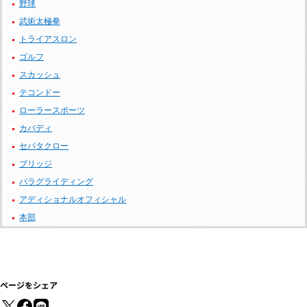
野球
武術太極拳
トライアスロン
ゴルフ
スカッシュ
テコンドー
ローラースポーツ
カバディ
セパタクロー
ブリッジ
パラグライディング
アディショナルオフィシャル
本部
ページをシェア