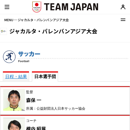
MENU ─ ジャカルタ・パレンバンアジア大会
ジャカルタ・パレンバンアジア大会
日程・結果
日本選手団
監督
森保 一
所属：公益財団法人日本サッカー協会
コーチ
横内 昭展