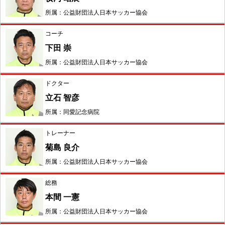
所属：公益財団法人日本サッカー協会
コーチ
下田 崇
所属：公益財団法人日本サッカー協会
ドクター
立石 智彦
所属：同愛記念病院
トレーナー
菊島 良介
所属：公益財団法人日本サッカー協会
総務
本間 一憲
所属：公益財団法人日本サッカー協会