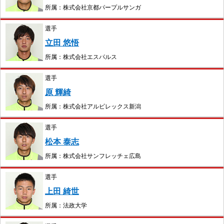
所属：株式会社京都パープルサンガ
選手
立田 悠悟
所属：株式会社エスパルス
選手
原 輝綺
所属：株式会社アルビレックス新潟
選手
松本 泰志
所属：株式会社サンフレッチェ広島
選手
上田 綺世
所属：法政大学