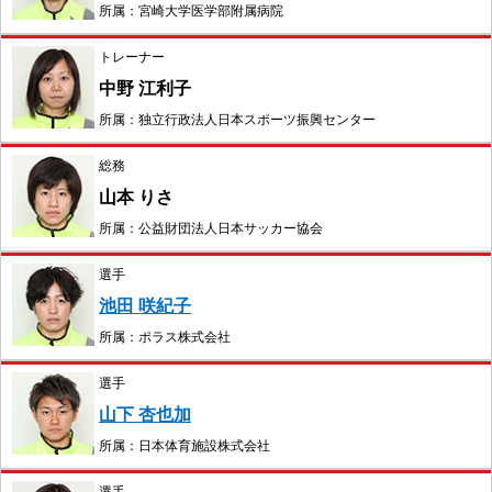
所属：宮崎大学医学部附属病院
トレーナー
中野 江利子
所属：独立行政法人日本スポーツ振興センター
総務
山本 りさ
所属：公益財団法人日本サッカー協会
選手
池田 咲紀子
所属：ポラス株式会社
選手
山下 杏也加
所属：日本体育施設株式会社