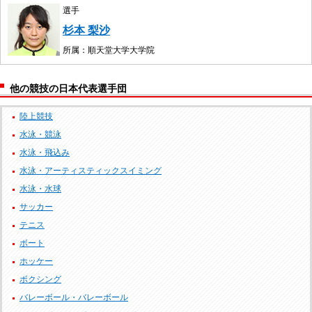
選手
杉本 梨沙
所属：順天堂大学大学院
他の競技の日本代表選手団
陸上競技
水泳・競泳
水泳・飛込み
水泳・アーティスティックスイミング
水泳・水球
サッカー
テニス
ボート
ホッケー
ボクシング
バレーボール・バレーボール