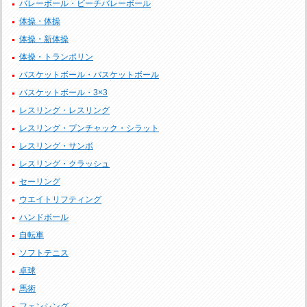
バレーボール・ビーチバレーボール
体操・体操
体操・新体操
体操・トランポリン
バスケットボール・バスケットボール
バスケットボール・3×3
レスリング・レスリング
レスリング・プンチャック・シラット
レスリング・サンボ
レスリング・クラッシュ
セーリング
ウエイトリフティング
ハンドボール
自転車
ソフトテニス
卓球
馬術
フェンシング