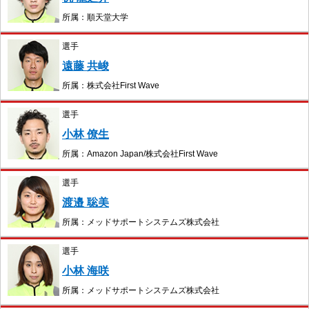
所属：順天堂大学
選手
遠藤 共峻
所属：株式会社First Wave
選手
小林 僚生
所属：Amazon Japan/株式会社First Wave
選手
渡邉 聡美
所属：メッドサポートシステムズ株式会社
選手
小林 海咲
所属：メッドサポートシステムズ株式会社