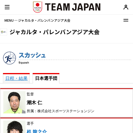
MENU ─ ジャカルタ・パレンバンアジア大会
ジャカルタ・パレンバンアジア大会
日程・結果
日本選手団
監督
潮木 仁
所属：株式会社スポーツステーションジン
選手
机 龍之介