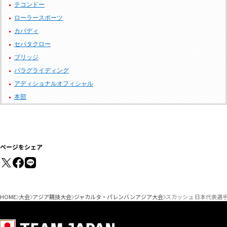
テコンドー
ローラースポーツ
カバディ
セパタクロー
ブリッジ
パラグライディング
アディショナルオフィシャル
本部
ページをシェア
HOME
大会
アジア競技大会
ジャカルタ・パレンバンアジア大会
スカッシュ 日本代表選