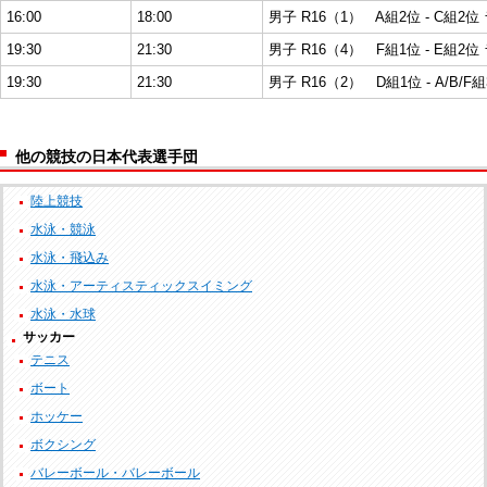
16:00
18:00
男子 R16（1） A組2位 - C組2位
19:30
21:30
男子 R16（4） F組1位 - E組2位
19:30
21:30
男子 R16（2） D組1位 - A/B/F
他の競技の日本代表選手団
陸上競技
水泳・競泳
水泳・飛込み
水泳・アーティスティックスイミング
水泳・水球
サッカー
テニス
ボート
ホッケー
ボクシング
バレーボール・バレーボール