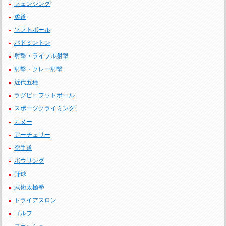
フェンシング
柔道
ソフトボール
バドミントン
射撃・ライフル射撃
射撃・クレー射撃
近代五種
ラグビーフットボール
スポーツクライミング
カヌー
アーチェリー
空手道
ボウリング
野球
武術太極拳
トライアスロン
ゴルフ