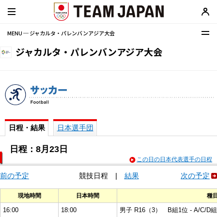
MENU ─ ジャカルタ・パレンバンアジア大会
ジャカルタ・パレンバンアジア大会
日程・結果
日本選手団
日程：8月23日
この日の日本代表選手の日程
前の予定
競技日程
|
結果
次の予定
現地時間
日本時間
種
16:00
18:00
男子 R16（3） B組1位 - A/C/D