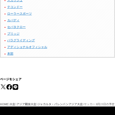
スカッシュ
テコンドー
ローラースポーツ
カバディ
セパタクロー
ブリッジ
パラグライディング
アディショナルオフィシャル
本部
ページをシェア
HOME
大会
アジア競技大会
ジャカルタ・パレンバンアジア大会
サッカー 8月23日の予定