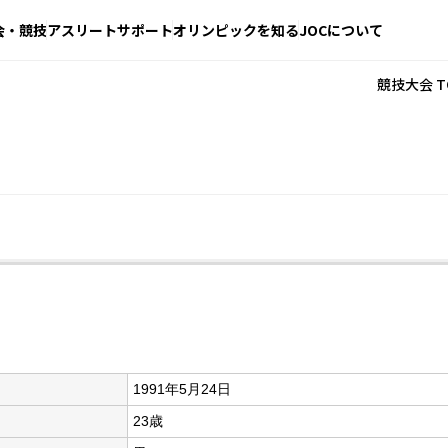
会・競技
アスリートサポート
オリンピックを知る
JOCについて
競技大会 T
1991年5月24日
23歳