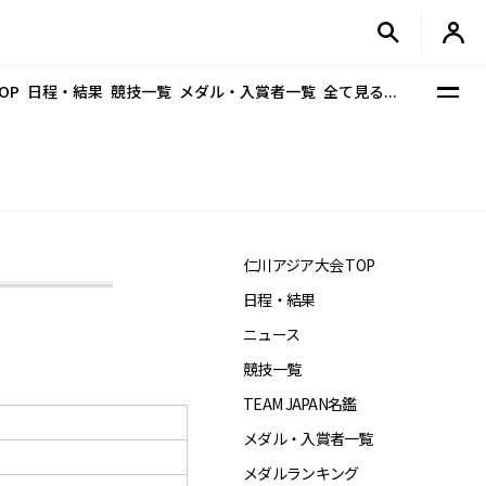
OP
日程・結果
競技一覧
メダル・入賞者一覧
全て見る...
仁川アジア大会 TOP
日程・結果
ニュース
競技一覧
TEAM JAPAN名鑑
メダル・入賞者一覧
メダルランキング