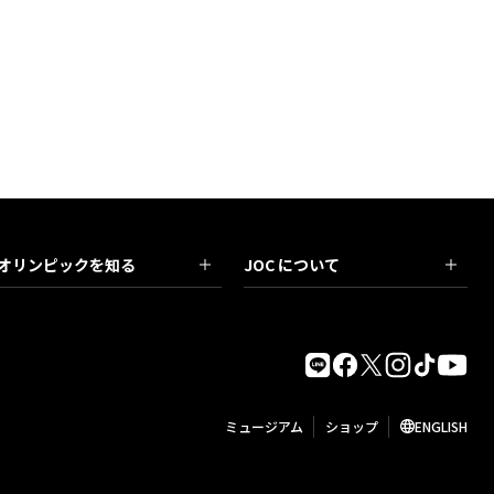
オリンピックを知る
JOC について
ミュージアム
ショップ
ENGLISH