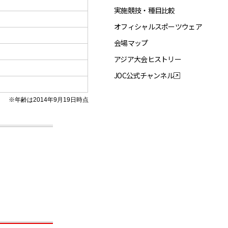
実施競技・種目比較
オフィシャルスポーツウェア
会場マップ
アジア大会ヒストリー
JOC公式チャンネル
※年齢は2014年9月19日時点