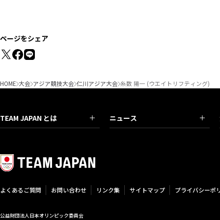
ページをシェア
HOME
大会
アジア競技大会
仁川アジア大会
糸数 陽一 (ウエイトリフティング)
TEAM JAPAN とは
ニュース
よくあるご質問
お問い合わせ
リンク集
サイトマップ
プライバシーポ
公益財団法人日本オリンピック委員会