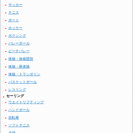
サッカー
テニス
ボート
ホッケー
ボクシング
バレーボール
ビーチバレー
体操・体操競技
体操・新体操
体操・トランポリン
バスケットボール
レスリング
セーリング
ウエイトリフティング
ハンドボール
自転車
ソフトテニス