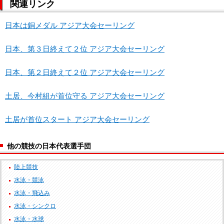
関連リンク
日本は銅メダル アジア大会セーリング
日本、第３日終えて２位 アジア大会セーリング
日本、第２日終えて２位 アジア大会セーリング
土居、今村組が首位守る アジア大会セーリング
土居が首位スタート アジア大会セーリング
他の競技の日本代表選手団
陸上競技
水泳・競泳
水泳・飛込み
水泳・シンクロ
水泳・水球