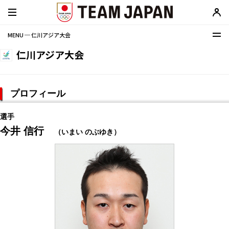
MENU ─ 仁川アジア大会
仁川アジア大会
プロフィール
選手
今井 信行
（いまい のぶゆき）